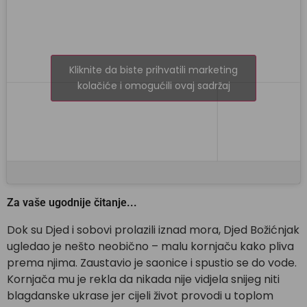
Kliknite da biste prihvatili marketing
kolačiće i omogućili ovaj sadržaj
Za vaše ugodnije čitanje...
Dok su Djed i sobovi prolazili iznad mora, Djed Božićnjak
ugledao je nešto neobično – malu kornjaču kako pliva
prema njima. Zaustavio je saonice i spustio se do vode.
Kornjača mu je rekla da nikada nije vidjela snijeg niti
blagdanske ukrase jer cijeli život provodi u toplom