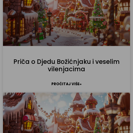
Priča o Djedu Božićnjaku i veselim
vilenjacima
PROČITAJ VIŠE»