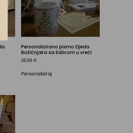
da
Personalizirano pismo Djeda
Božićnjaka sa šalicom u vreći
26,99
€
Personaliziraj