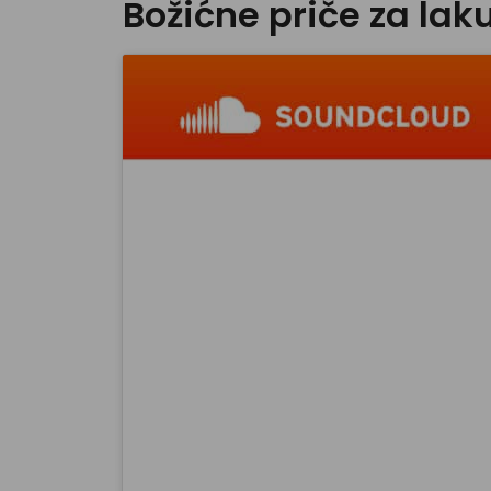
Božićne priče za lak