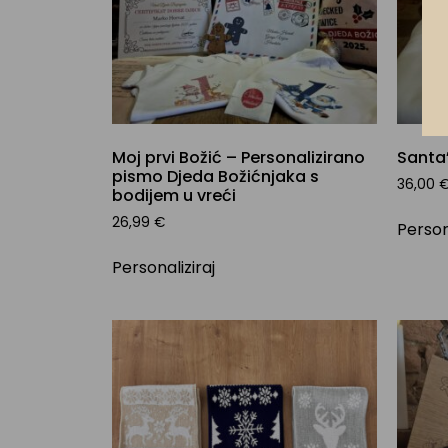
Moj prvi Božić – Personalizirano
Santa’
pismo Djeda Božićnjaka s
36,00
bodijem u vreći
26,99
€
Person
Personaliziraj