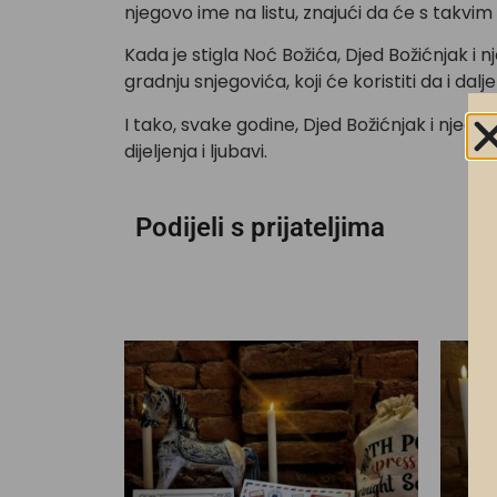
njegovo ime na listu, znajući da će s takvim 
Kada je stigla Noć Božića, Djed Božićnjak i n
gradnju snjegovića, koji će koristiti da i dalje
I tako, svake godine, Djed Božićnjak i njegov
dijeljenja i ljubavi.
Podijeli s prijateljima