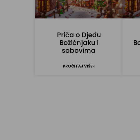
Priča o Djedu
Božićnjaku i
Bo
sobovima
PROČITAJ VIŠE»
Pošaljit