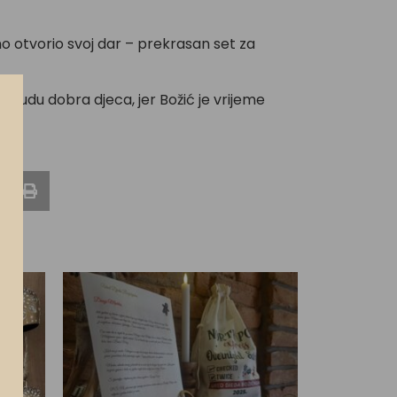
tno otvorio svoj dar – prekrasan set za
da budu dobra djeca, jer Božić je vrijeme